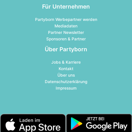
Für Unternehmen
Partyborn Werbepartner werden
Mediadaten
Partner Newsletter
Sponsoren & Partner
Über Partyborn
Jobs & Karriere
Kontakt
Über uns
Datenschutzerklärung
Impressum