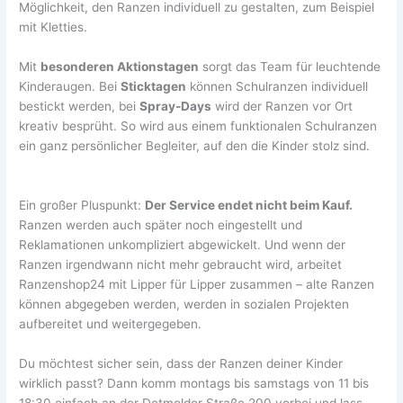
Möglichkeit, den Ranzen individuell zu gestalten, zum Beispiel
mit Kletties.
Mit
besonderen Aktionstagen
sorgt das Team für leuchtende
Kinderaugen. Bei
Sticktagen
können Schulranzen individuell
bestickt werden, bei
Spray-Days
wird der Ranzen vor Ort
kreativ besprüht. So wird aus einem funktionalen Schulranzen
ein ganz persönlicher Begleiter, auf den die Kinder stolz sind.
Ein großer Pluspunkt:
Der Service endet nicht beim Kauf.
Ranzen werden auch später noch eingestellt und
Reklamationen unkompliziert abgewickelt. Und wenn der
Ranzen irgendwann nicht mehr gebraucht wird, arbeitet
Ranzenshop24 mit Lipper für Lipper zusammen – alte Ranzen
können abgegeben werden, werden in sozialen Projekten
aufbereitet und weitergegeben.
Du möchtest sicher sein, dass der Ranzen deiner Kinder
wirklich passt? Dann komm montags bis samstags von 11 bis
18:30 einfach an der Detmolder Straße 200 vorbei und lass