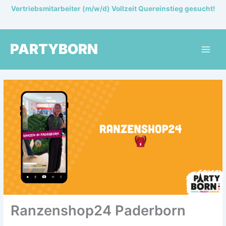
Zum
Vertriebsmitarbeiter (m/w/d) Vollzeit Quereinstieg gesucht!
Inhalt
springen
PARTYBORN
Ranzenshop24 Paderborn