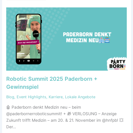
Robotic Summit 2025 Paderborn +
Gewinnspiel
Blog
,
Event Highlights
,
Karriere
,
Lokale Angebote
🤖 Paderborn denkt Medizin neu – beim
@paderbornerroboticsummit! + 🎁 VERLOSUNG – Anzeige
Zukunft trifft Medizin – am 20. & 21. November im @hnfpb! 💥
Der…