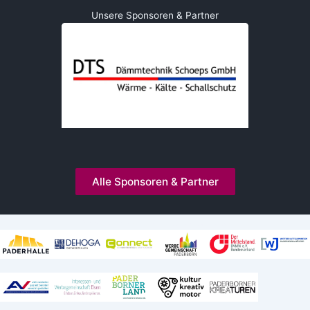
Unsere Sponsoren & Partner
Alle Sponsoren & Partner
Kooperationen und Mitgliedschaften