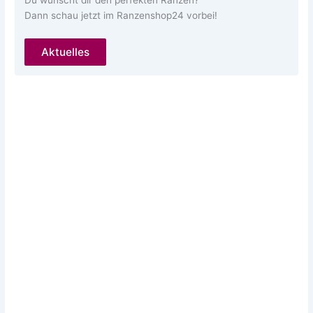
Du wünscht dir den perfekten Ranzen?
Dann schau jetzt im Ranzenshop24 vorbei!
Aktuelles