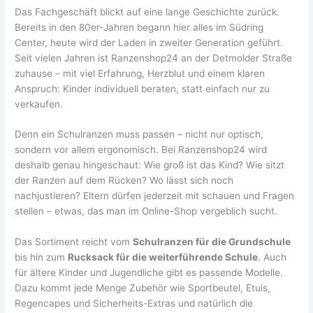
Das Fachgeschäft blickt auf eine lange Geschichte zurück.
Bereits in den 80er-Jahren begann hier alles im Südring
Center, heute wird der Laden in zweiter Generation geführt.
Seit vielen Jahren ist Ranzenshop24 an der Detmolder Straße
zuhause – mit viel Erfahrung, Herzblut und einem klaren
Anspruch: Kinder individuell beraten, statt einfach nur zu
verkaufen.
Denn ein Schulranzen muss passen – nicht nur optisch,
sondern vor allem ergonomisch. Bei Ranzenshop24 wird
deshalb genau hingeschaut: Wie groß ist das Kind? Wie sitzt
der Ranzen auf dem Rücken? Wo lässt sich noch
nachjustieren? Eltern dürfen jederzeit mit schauen und Fragen
stellen – etwas, das man im Online-Shop vergeblich sucht.
Das Sortiment reicht vom
Schulranzen für die Grundschule
bis hin zum
Rucksack für die weiterführende Schule
. Auch
für ältere Kinder und Jugendliche gibt es passende Modelle.
Dazu kommt jede Menge Zubehör wie Sportbeutel, Etuis,
Regencapes und Sicherheits-Extras und natürlich die