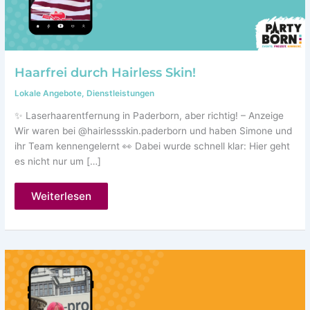
Haarfrei durch Hairless Skin!
Lokale Angebote
,
Dienstleistungen
✨ Laserhaarentfernung in Paderborn, aber richtig! – Anzeige
Wir waren bei @hairlessskin.paderborn und haben Simone und
ihr Team kennengelernt 👀 Dabei wurde schnell klar: Hier geht
es nicht nur um […]
Haarfrei
Weiterlesen
durch
Hairless
Skin!