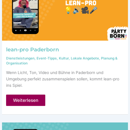
lean-pro Paderborn
Dienstleistungen
,
Event-Tipps
,
Kultur
,
Lokale Angebote
,
Planung &
Organisation
Wenn Licht, Ton, Video und Bühne in Paderborn und
Umgebung perfekt zusammenspielen sollen, kommt lean-pro
ins Spiel.
lean-
Weiterlesen
pro
Paderborn