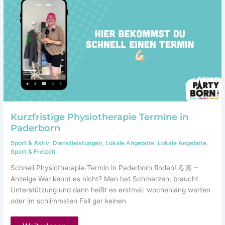
Kurzfristige Physiotherapie Termine in
Paderborn
Sport & Aktiv
,
Dienstleistungen
,
Lokale Angebote
,
Lokale Angebote
,
Sport & Freizeit
Schnell Physiotherapie-Termin in Paderborn finden! 💪🏼 –
Anzeige Wer kennt es nicht? Man hat Schmerzen, braucht
Unterstützung und dann heißt es erstmal: wochenlang warten
oder im schlimmsten Fall gar keinen