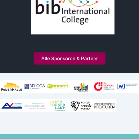
Alle Sponsoren & Partner
Kooperationen und Mitgliedschaften