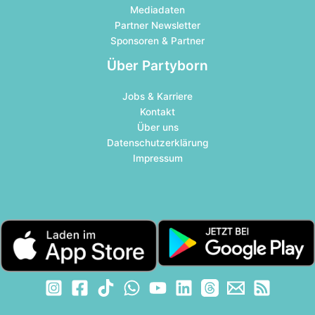
Mediadaten
Partner Newsletter
Sponsoren & Partner
Über Partyborn
Jobs & Karriere
Kontakt
Über uns
Datenschutzerklärung
Impressum