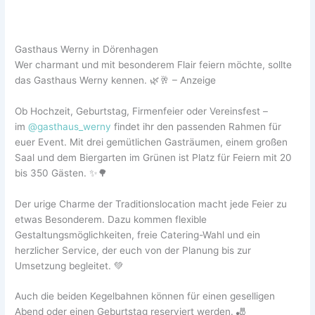
Gasthaus Werny in Dörenhagen
Wer charmant und mit besonderem Flair feiern möchte, sollte
das Gasthaus Werny kennen. 🌿🥂 – Anzeige
Ob Hochzeit, Geburtstag, Firmenfeier oder Vereinsfest –
im
@gasthaus_werny
findet ihr den passenden Rahmen für
euer Event. Mit drei gemütlichen Gasträumen, einem großen
Saal und dem Biergarten im Grünen ist Platz für Feiern mit 20
bis 350 Gästen. ✨🌳
Der urige Charme der Traditionslocation macht jede Feier zu
etwas Besonderem. Dazu kommen flexible
Gestaltungsmöglichkeiten, freie Catering-Wahl und ein
herzlicher Service, der euch von der Planung bis zur
Umsetzung begleitet. 💚
Auch die beiden Kegelbahnen können für einen geselligen
Abend oder einen Geburtstag reserviert werden. 🎳