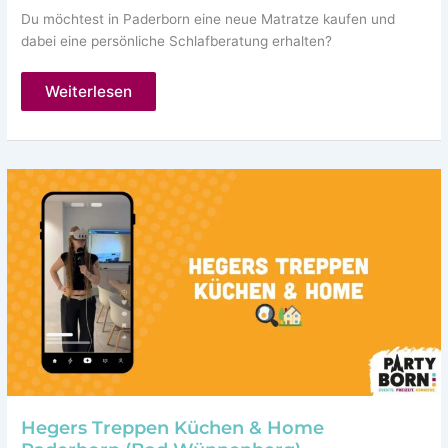
Du möchtest in Paderborn eine neue Matratze kaufen und
dabei eine persönliche Schlafberatung erhalten?
Ravensberger
Weiterlesen
Matratzen
Paderborn
Hegers Treppen Küchen & Home