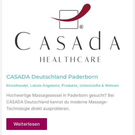
+
Gewinnspiel
CASADA Deutschland Paderborn
Einzelhandel
,
Lokale Angebote
,
Produkte
,
Unterkünfte & Wohnen
Hochwertige Massagesessel in Paderborn gesucht? Bei
CASADA Deutschland kannst du moderne Massage-
Technologie direkt ausprobieren.
CASADA
Weiterlesen
Deutschland
Paderborn