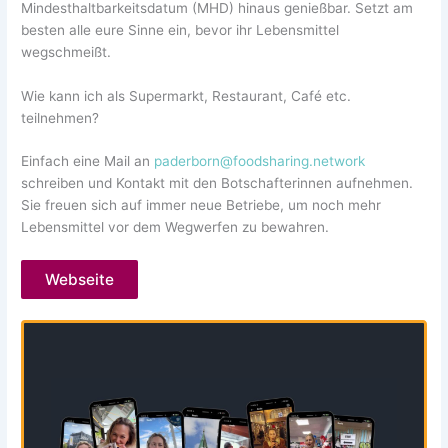
Mindesthaltbarkeitsdatum (MHD) hinaus genießbar. Setzt am
besten alle eure Sinne ein, bevor ihr Lebensmittel
wegschmeißt.
Wie kann ich als Supermarkt, Restaurant, Café etc.
teilnehmen?
Einfach eine Mail an
paderborn@foodsharing.network
schreiben und Kontakt mit den Botschafterinnen aufnehmen.
Sie freuen sich auf immer neue Betriebe, um noch mehr
Lebensmittel vor dem Wegwerfen zu bewahren.
Webseite