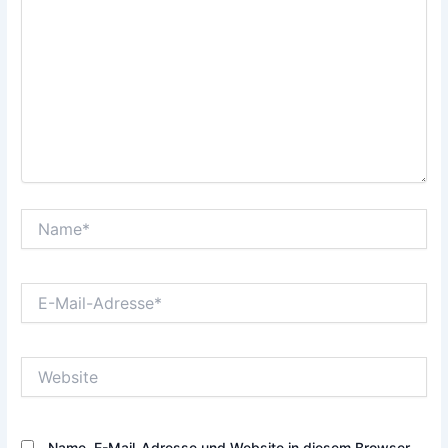
Name*
E-
Mail-
Adresse*
Website
Name, E-Mail-Adresse und Website in diesem Browser