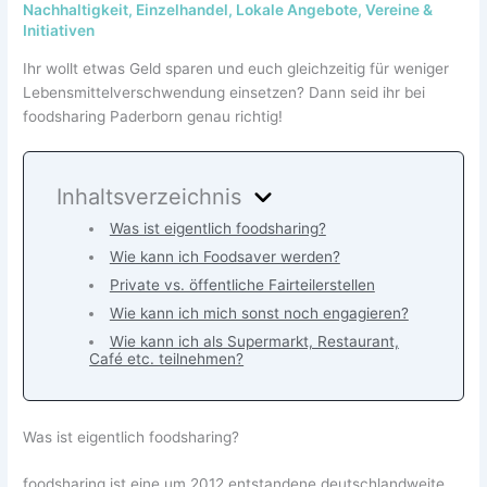
Nachhaltigkeit
,
Einzelhandel
,
Lokale Angebote
,
Vereine &
Initiativen
Ihr wollt etwas Geld sparen und euch gleichzeitig für weniger
Lebensmittelverschwendung einsetzen? Dann seid ihr bei
foodsharing Paderborn genau richtig!
Inhaltsverzeichnis
Was ist eigentlich foodsharing?
Wie kann ich Foodsaver werden?
Private vs. öffentliche Fairteilerstellen
Wie kann ich mich sonst noch engagieren?
Wie kann ich als Supermarkt, Restaurant,
Café etc. teilnehmen?
Was ist eigentlich foodsharing?
foodsharing ist eine um 2012 entstandene deutschlandweite