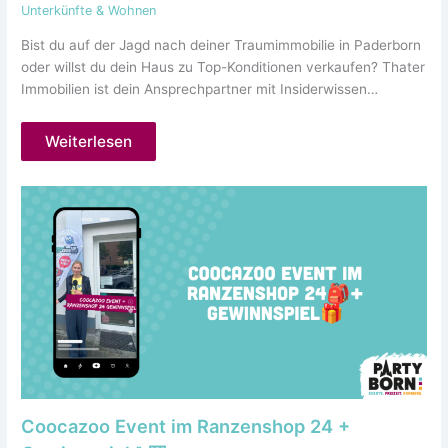
Unterkünfte & Wohnen
Bist du auf der Jagd nach deiner Traumimmobilie in Paderborn
oder willst du dein Haus zu Top-Konditionen verkaufen? Thater
Immobilien ist dein Ansprechpartner mit Insiderwissen…
Weiterlesen
Coocazoo Event im Ranzenshop 24 +