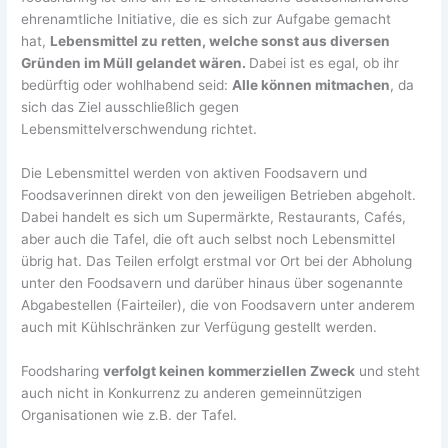
ehrenamtliche Initiative, die es sich zur Aufgabe gemacht
hat,
Lebensmittel zu retten, welche sonst aus diversen
Gründen im Müll gelandet wären.
Dabei ist es egal, ob ihr
bedürftig oder wohlhabend seid:
Alle können mitmachen
, da
sich das Ziel ausschließlich gegen
Lebensmittelverschwendung richtet.
Die Lebensmittel werden von aktiven Foodsavern und
Foodsaverinnen direkt von den jeweiligen Betrieben abgeholt.
Dabei handelt es sich um Supermärkte, Restaurants, Cafés,
aber auch die Tafel, die oft auch selbst noch Lebensmittel
übrig hat. Das Teilen erfolgt erstmal vor Ort bei der Abholung
unter den Foodsavern und darüber hinaus über sogenannte
Abgabestellen (Fairteiler), die von Foodsavern unter anderem
auch mit Kühlschränken zur Verfügung gestellt werden.
Foodsharing
verfolgt keinen kommerziellen Zweck
und steht
auch nicht in Konkurrenz zu anderen gemeinnützigen
Organisationen wie z.B. der Tafel.