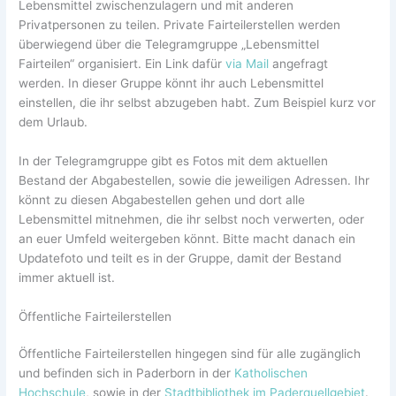
Lebensmittel zwischenzulagern und mit anderen
Privatpersonen zu teilen. Private Fairteilerstellen werden
überwiegend über die Telegramgruppe „Lebensmittel
Fairteilen“ organisiert. Ein Link dafür
via Mail
angefragt
werden. In dieser Gruppe könnt ihr auch Lebensmittel
einstellen, die ihr selbst abzugeben habt. Zum Beispiel kurz vor
dem Urlaub.
In der Telegramgruppe gibt es Fotos mit dem aktuellen
Bestand der Abgabestellen, sowie die jeweiligen Adressen. Ihr
könnt zu diesen Abgabestellen gehen und dort alle
Lebensmittel mitnehmen, die ihr selbst noch verwerten, oder
an euer Umfeld weitergeben könnt. Bitte macht danach ein
Updatefoto und teilt es in der Gruppe, damit der Bestand
immer aktuell ist.
Öffentliche Fairteilerstellen
Öffentliche Fairteilerstellen hingegen sind für alle zugänglich
und befinden sich in Paderborn in der
Katholischen
Hochschule
, sowie in der
Stadtbibliothek im Paderquellgebiet
.