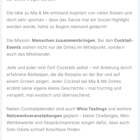
Die Idee zu Mia & Me entstand inspiriert von vielen Reisen und
doch sehr spontan – dass das Ganze mal ein Social-Highlight
werden würde, hätte zu Beginn niemand gedacht!
Die Mission:
Menschen zusammenbringen
. Bei den
Cocktail-
Events
stehen nicht nur die Drinks im Mittelpunkt, sondern
auch das Miteinander.
Jede und jeder mixt fünf Cocktails selbst – mit Anleitung durch
erfahrene Barkeeper, die die Rezepte an der Bar und auf
einem Screen zeigen. Jeder Cocktail bei Mia & Me Drinks
erzählt seine eigene kleine Geschichte – mal fruchtig und
verspielt, mal exotisch und überraschend.
Neben Cocktailabenden sind auch
Wine Tastings
und weitere
Netzwerkveranstaltungen
geplant – kleine Challenges, Mini-
Wettbewerbe und Gesprächsanreize sorgen dafür, dass auch
Solo-Gäste schnell Anschluss finden.