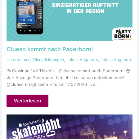
Clueso kommt nach Paderborn!
Unterhaltung
,
Dienstleistungen
,
Lokale Angebote
,
Lokale Angebote
🎁 Gewinne 1×2 Tickets – @clueso kommt nach Paderborn! 😳
🔥 – Anzeige Paderborn, habt ihr das schon mitbekommen?
@clueso bringt seine Hits am 17.07.2026 live…
Weiterlesen