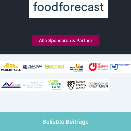
Alle Sponsoren & Partner
Kooperationen und Mitgliedschaften
Beliebte Beiträge