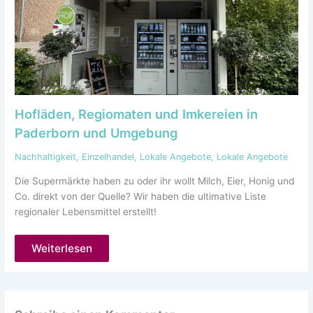
Hofläden, Regiomaten und Imkereien in
Paderborn und Umgebung
Nachhaltigkeit
,
Einzelhandel
,
Lokale Angebote
,
Lokale Angebote
Die Supermärkte haben zu oder ihr wollt Milch, Eier, Honig und
Co. direkt von der Quelle? Wir haben die ultimative Liste
regionaler Lebensmittel erstellt!
Weiterlesen