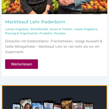
Marktkauf Lehr Paderborn
Lokale Angebote
,
Einzelhandel
,
Essen & Trinken
,
Lokale Angebote
,
Planung & Organisation
,
Produkte
,
Rezepte
Einkaufen mit Erlebnisfaktor: Frischetheken, riesige Auswahl &
heiße Mittagstheke – Marktkauf Lehr ist viel mehr als nur ein
Supermarkt.
Marktkauf
Weiterlesen
Lehr
Paderborn