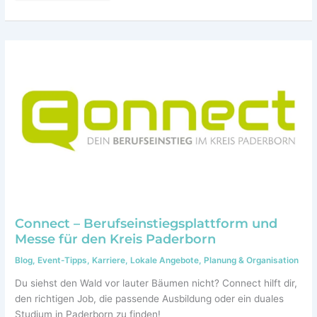
Sommerfeiern
im
Schützenhof
Paderborn
Connect – Berufseinstiegsplattform und
Messe für den Kreis Paderborn
Blog
,
Event-Tipps
,
Karriere
,
Lokale Angebote
,
Planung & Organisation
Du siehst den Wald vor lauter Bäumen nicht? Connect hilft dir,
den richtigen Job, die passende Ausbildung oder ein duales
Studium in Paderborn zu finden!