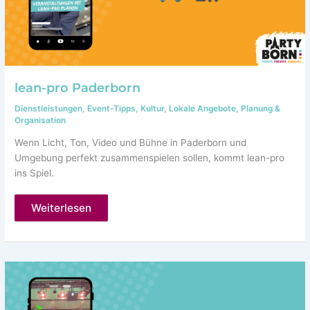
lean-pro Paderborn
Dienstleistungen
,
Event-Tipps
,
Kultur
,
Lokale Angebote
,
Planung &
Organisation
Wenn Licht, Ton, Video und Bühne in Paderborn und
Umgebung perfekt zusammenspielen sollen, kommt lean-pro
ins Spiel.
lean-
Weiterlesen
pro
Paderborn