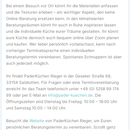
Bei einem Besuch vor Ort könnt Ihr die Materialien anfassen
und die Texturen erleben – ein wichtiger Aspekt, den keine
Online-Beratung ersetzen kann. In den klimatisierten
Beratungsräumen könnt Ihr euch in Ruhe inspirieren lassen
und die individuelle Küche eurer Träume gestalten. Ihr könnt
eure Küche dennoch auch bequem online über Zoom planen
und kaufen. Wer lieber persönlich vorbeischaut, kann nach
vorheriger Terminabsprache einen individuellen
Beratungstermin vereinbaren. Spontanes Schnuppern ist aber
auch jederzeit möglich.
Ihr findet PaderKüchen Rieger in der Geseker Straße 68,
33154 Salzkotten. Für Fragen oder eine Terminvereinbarung
erreicht Ihr das Team telefonisch unter +49 (0) 5258 99 174
99 oder per E-Mail an
info@pader-kuechen.de
. Die
Öffnungszeiten sind Dienstag bis Freitag: 10:00 – 18:00 Uhr
und Samstag 10:00 – 14:00 Uhr.
Besucht die
Website
von PaderKüchen Rieger, um Euren
persönlichen Beratungstermin zu vereinbaren. Scrollt ganz