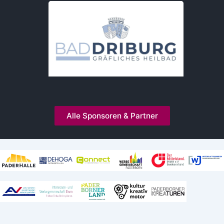
Alle Sponsoren & Partner
Kooperationen und Mitgliedschaften