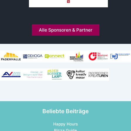
Alle Sponsoren & Partner
Kooperationen und Mitgliedschaften
Beliebte Beiträge
Happy Hours
Pizza Guide