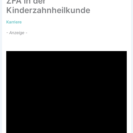
ZFA in der
Kinderzahnheilkunde
Karriere
- Anzeige -