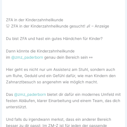
ZFA in der Kinderzahnheilkunde
🦷 ZFA in der Kinderzahnheilkunde gesucht! 👶 – Anzeige
Du bist ZFA und hast ein gutes Händchen für Kinder?
Dann könnte die Kinderzahnheilkunde
im
@zmz_paderborn
genau dein Bereich sein 👀
Hier geht es nicht nur um Assistenz am Stuhl, sondern auch
um Ruhe, Geduld und ein Gefühl dafür, wie man Kindern den
Zahnarztbesuch so angenehm wie möglich macht.
Das
@zmz_paderborn
bietet dir dafür ein modernes Umfeld mit
festen Abläufen, klarer Einarbeitung und einem Team, das dich
unterstützt.
Und falls du irgendwann merkst, dass ein anderer Bereich
besser zu dir passt: Im ZM-Z ist für jeden der passende