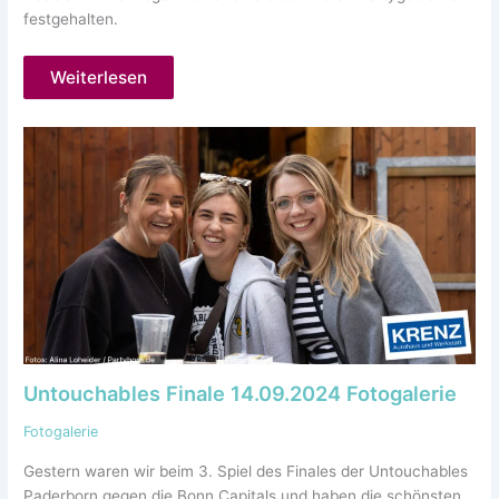
festgehalten.
Weiterlesen
Untouchables Finale 14.09.2024 Fotogalerie
Fotogalerie
Gestern waren wir beim 3. Spiel des Finales der Untouchables
Paderborn gegen die Bonn Capitals und haben die schönsten