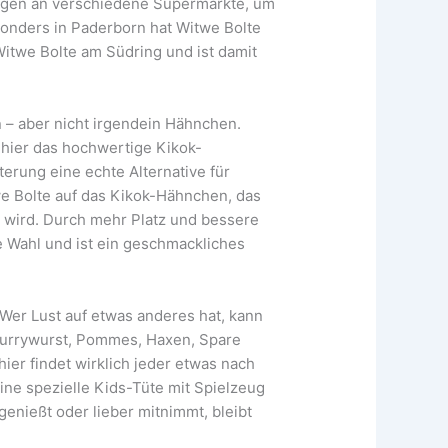
agen an verschiedene Supermärkte, um
esonders in Paderborn hat Witwe Bolte
 Witwe Bolte am Südring und ist damit
n – aber nicht irgendein Hähnchen.
hier das hochwertige Kikok-
erung eine echte Alternative für
we Bolte auf das Kikok-Hähnchen, das
t wird. Durch mehr Platz und bessere
e Wahl und ist ein geschmackliches
Wer Lust auf etwas anderes hat, kann
Currywurst, Pommes, Haxen, Spare
ier findet wirklich jeder etwas nach
ine spezielle Kids-Tüte mit Spielzeug
genießt oder lieber mitnimmt, bleibt