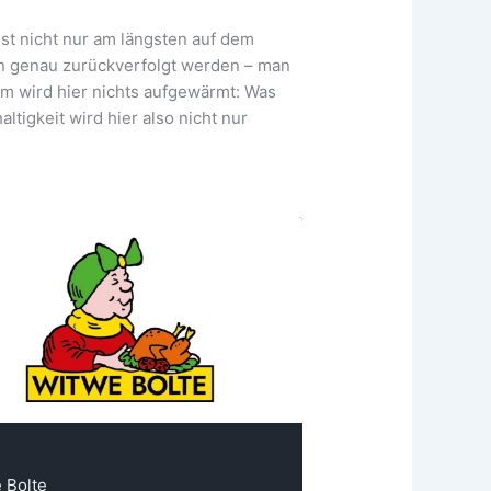
ist nicht nur am längsten auf dem
nn genau zurückverfolgt werden – man
m wird hier nichts aufgewärmt: Was
tigkeit wird hier also nicht nur
 Bolte