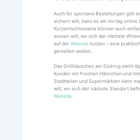
Auch für spontane Bestellungen gibt e
sichern will, kann es am Vortag online
Kurzentschlossene können auch einfach
wissen will, wo sich der nächste Witw
auf der
Website
nutzen – eine praktisch
genießen wollen.
Das Grillhäuschen am Südring steht täg
Kunden mit frischen Hähnchen und Imb
Stadtteilen und Supermärkten kann m
will, wo sich der nächste Standort befin
Website
.