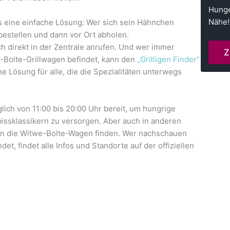
Hunge
Nähe!
s eine einfache Lösung: Wer sich sein Hähnchen
 bestellen und dann vor Ort abholen.
 direkt in der Zentrale anrufen. Und wer immer
Z
e-Bolte-Grillwagen befindet, kann den
„Grilligen Finder“
e Lösung für alle, die die Spezialitäten unterwegs
lich von 11:00 bis 20:00 Uhr bereit, um hungrige
issklassikern zu versorgen. Aber auch in anderen
an die Witwe-Bolte-Wagen finden. Wer nachschauen
det, findet alle Infos und Standorte auf der offiziellen