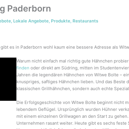
ng Paderborn
ebote
,
Lokale Angebote
,
Produkte
,
Restaurants
gibt es in Paderborn wohl kaum eine bessere Adresse als Witw
Warum nicht einfach mal richtig gute Hähnchen probie
finden
oder direkt am Südring, mitten im Studentenvier
Jahren die legendären Hähnchen von Witwe Bolte – ein 
knuspriges, saftiges Hähnchen lieben. Und das Beste da
klassischen Grillhähnchen, sondern auch echte Spezial
Die Erfolgsgeschichte von Witwe Bolte beginnt nicht mi
lebendem Geflügel. Ursprünglich wurden Hühner verkau
mit einem einzelnen Grillwagen an den Start zu gehen.
Unternehmen rasant weiter. Heute gibt es sechs feste