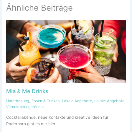
Ähnliche Beiträge
Mia & Me Drinks
Unterhaltung
,
Essen & Trinken
,
Lokale Angebote
,
Lokale Angebote
,
Veranstaltungsräume
Cocktailabende, neue Kontakte und kreative Ideen für
Paderborn gibt es nur hier!