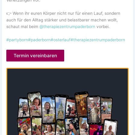
👉 Wenn ihr euren Körper nicht nur für einen Lauf, sondern
auch für den Alltag stärker und belastbarer machen wollt,
schaut mal beim
@therapiezentrumpaderborn
vorbei.
#partyborn
#paderborn
#osterlauf
#therapiezentrumpaderborn
Termin vereinbaren