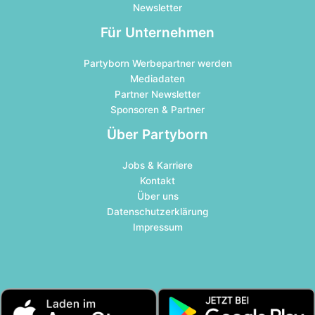
Newsletter
Für Unternehmen
Partyborn Werbepartner werden
Mediadaten
Partner Newsletter
Sponsoren & Partner
Über Partyborn
Jobs & Karriere
Kontakt
Über uns
Datenschutzerklärung
Impressum