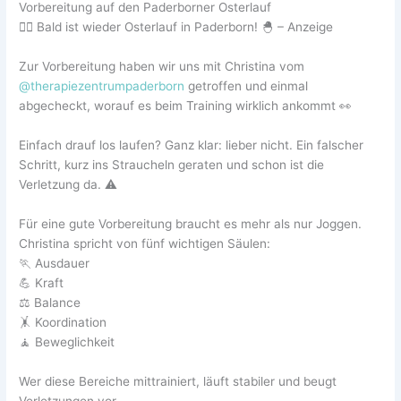
Vorbereitung auf den Paderborner Osterlauf
🏃‍♂️ Bald ist wieder Osterlauf in Paderborn! 🐣 – Anzeige
Zur Vorbereitung haben wir uns mit Christina vom
@therapiezentrumpaderborn
getroffen und einmal
abgecheckt, worauf es beim Training wirklich ankommt 👀
Einfach drauf los laufen? Ganz klar: lieber nicht. Ein falscher
Schritt, kurz ins Straucheln geraten und schon ist die
Verletzung da. ⚠️
Für eine gute Vorbereitung braucht es mehr als nur Joggen.
Christina spricht von fünf wichtigen Säulen:
🏃 Ausdauer
💪 Kraft
⚖️ Balance
🤸 Koordination
🧘 Beweglichkeit
Wer diese Bereiche mittrainiert, läuft stabiler und beugt
Verletzungen vor.