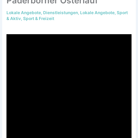
Paderborner Osterlauf
Lokale Angebote
,
Dienstleistungen
,
Lokale Angebote
,
Sport
& Aktiv
,
Sport & Freizeit