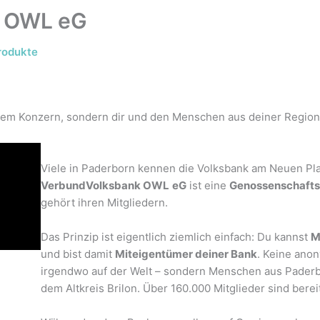
k OWL eG
rodukte
inem Konzern, sondern dir und den Menschen aus deiner Region
Viele in Paderborn kennen die Volksbank am Neuen Plat
VerbundVolksbank OWL
eG
ist eine
Genossenschaft
gehört ihren Mitgliedern.
Das Prinzip ist eigentlich ziemlich einfach: Du kannst
M
und bist damit
Miteigentümer deiner Bank
. Keine ano
irgendwo auf der Welt – sondern Menschen aus Paderb
dem Altkreis Brilon. Über 160.000 Mitglieder sind berei