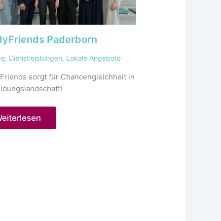
dyFriends Paderborn
re
,
Dienstleistungen
,
Lokale Angebote
Friends sorgt für Chancengleichheit in
ildungslandschaft!
eiterlesen