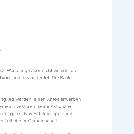
.
z. Was einige aber nicht wissen: die
sbank
und das bedeutet: Die Bank
itglied
werden, einen Anteil erwerben
nymen Investoren, keine Aktionäre
orn, ganz Ostwestfalen-Lippe und
ts Teil dieser Gemeinschaft.