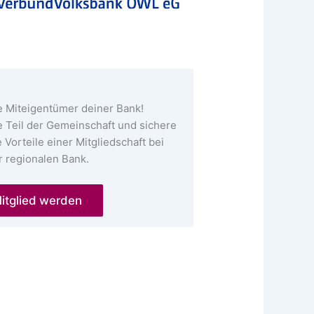
 Miteigentümer deiner Bank!
 Teil der Gemeinschaft und sichere
e Vorteile einer Mitgliedschaft bei
r regionalen Bank.
itglied werden