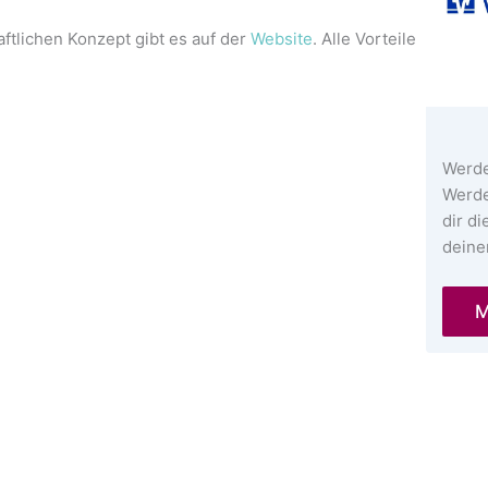
tlichen Konzept gibt es auf der
Website
. Alle Vorteile
Werde
Werde
dir di
deine
M