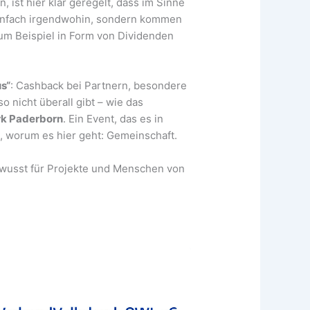
ist hier klar geregelt, dass im Sinne
 einfach irgendwohin, sondern kommen
um Beispiel in Form von Dividenden
s“
: Cashback bei Partnern, besondere
o nicht überall gibt – wie das
rk Paderborn
. Ein Event, das es in
t, worum es hier geht: Gemeinschaft.
wusst für Projekte und Menschen von