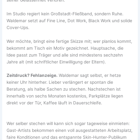
Im Studio regiert kein Großstadt-Fließband, sondern Ruhe.
Waldemar setzt auf Fine Line, Dot Work, Black Work und solide
Cover-Ups.
Wer möchte, bringt eine fertige Skizze mit; wer planlos kommt,
bekommt am Tisch ein Motiv gezeichnet. Hauptsache, die
Idee passt zum Träger und alle sind mindestens sechzehn
Jahre alt (mit schriftlicher Einwilligung der Eltern).
Zeitdruck? Fehlanzeige.
Waldemar sagt selbst, er hetze
keiner Uhr hinterher. Lieber verlängert er spontan die
Beratung, als halbe Sachen zu stechen. Nachstechen ist
innerhalb von sechs Monaten kostenlos, Parkplätze liegen
direkt vor der Tür, Kaffee läuft in Dauerschleife.
Wer selber stechen will kann sich sogar tageweise einmieten:
Gast-Artists bekommen einen voll ausgestatteten Arbeitsplatz,
faire Konditionen und das entspannte Skin-Hunter-Publikum