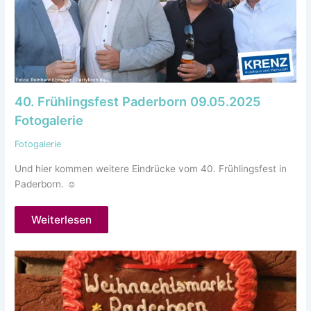
40. Frühlingsfest Paderborn 09.05.2025
Fotogalerie
Fotogalerie
Und hier kommen weitere Eindrücke vom 40. Frühlingsfest in
Paderborn. ☺️
Weiterlesen