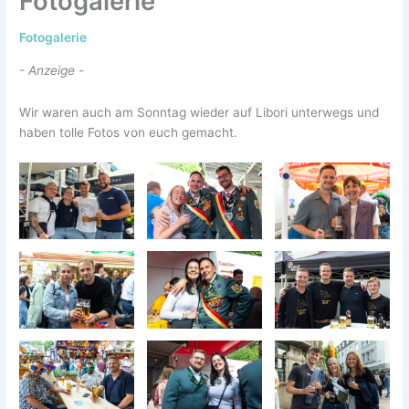
Fotogalerie
Fotogalerie
- Anzeige -
Wir waren auch am Sonntag wieder auf Libori unterwegs und
haben tolle Fotos von euch gemacht.