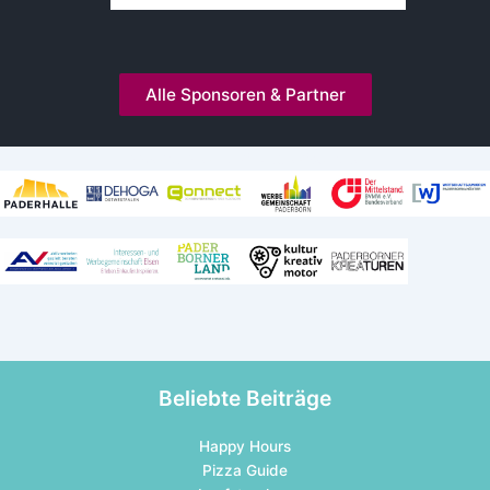
Alle Sponsoren & Partner
Kooperationen und Mitgliedschaften
Beliebte Beiträge
Happy Hours
Pizza Guide