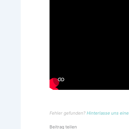
Fehler gefunden?
Hinterlasse uns ei
Beitrag teilen