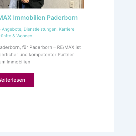
MAX Immobilien Paderborn
e Angebote
,
Dienstleistungen
,
Karriere
,
künfte & Wohnen
aderborn, für Paderborn – RE/MAX ist
ehrlicher und kompetenter Partner
um Immobilien.
eiterlesen