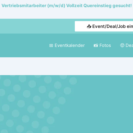
Vertriebsmitarbeiter (m/w/d) Vollzeit Quereinstieg gesucht!
📥 Event/Deal/Job ei
📅 Eventkalender
📸 Fotos
🤑 De