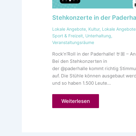
Stehkonzerte in der Paderha
Lokale Angebote
,
Kultur
,
Lokale Angebote
Sport & Freizeit
,
Unterhaltung
,
Veranstaltungsräume
Rock’n’Roll in der Paderhalle! 🤘🏼 – A
Bei den Stehkonzerten in
der @paderhalle kommt richtig Stimm
auf. Die Stühle können ausgebaut wer
und so haben 1.500 Leute…
Weiterlesen