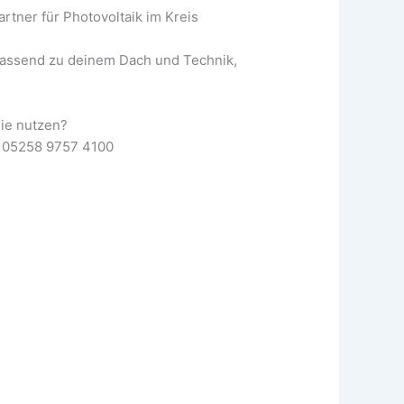
rtner für Photovoltaik im Kreis
 passend zu deinem Dach und Technik,
ie nutzen?
 05258 9757 4100