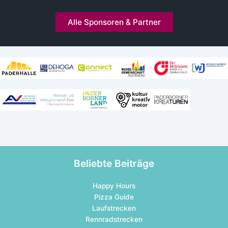
Alle Sponsoren & Partner
Kooperationen und Mitgliedschaften
Beliebte Beiträge
Happy Hours
Pizza Guide
Laufstrecken
Rennradstrecken