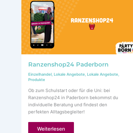
Ranzenshop24 Paderborn
Einzelhandel
,
Lokale Angebote
,
Lokale Angebote
,
Produkte
Ob zum Schulstart oder für die Uni: bei
Ranzenshop24 in Paderborn bekommst du
individuelle Beratung und findest den
perfekten Alltagsbegleiter!
Ranzenshop24
Weiterlesen